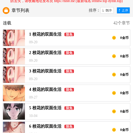
防丢失，请收藏地址发布页 https://hm8.me (最新域名:eemhw.top dymh.top)
章节列表
排序：
连载
42个章节
1 校花的双面生活
限免
0金币
09-20
2 校花的双面生活
限免
0金币
09-20
3 校花的双面生活
限免
0金币
09-20
4 校花的双面生活
限免
0金币
09-27
5 校花的双面生活
限免
0金币
10-04
6 校花的双面生活
限免
0金币